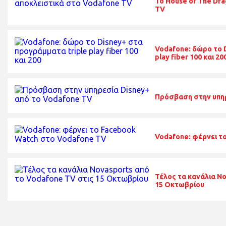
To House of The Dr
TV
Vodafone: δώρο το 
play fiber 100 και 20
Πρόσβαση στην υπηρ
Vodafone: φέρνει τ
Τέλος τα κανάλια No
15 Οκτωβρίου