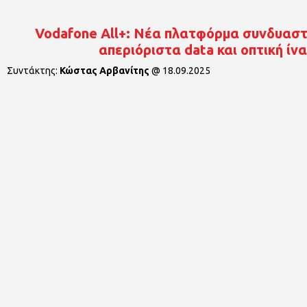
Vodafone All+: Νέα πλατφόρμα συνδυασ
απεριόριστα data και οπτική ίνα
Συντάκτης:
Κώστας Αρβανίτης
@
18.09.2025