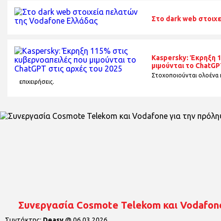
Στο dark web στοιχ
Kaspersky: Έκρηξη 
μιμούνται το ChatGP
Στοχοποιούνται ολοένα κ
επιχειρήσεις.
Συνεργασία Cosmote Telekom και Vodafon
Συντάκτης:
Deasy
@
06.03.2026