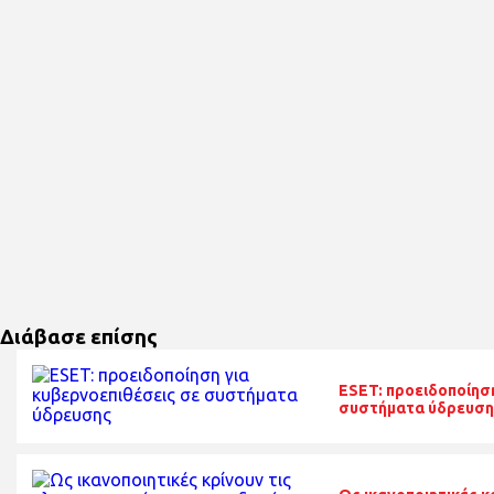
Διάβασε επίσης
ΕSET: προειδοποίησ
συστήματα ύδρευση