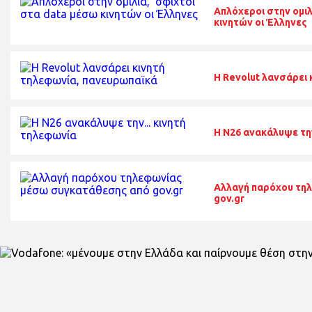
Απλόχεροι στην ομιλ
κινητών οι Έλληνες
Η Revolut λανσάρει
H N26 ανακάλυψε την
Αλλαγή παρόχου τη
gov.gr