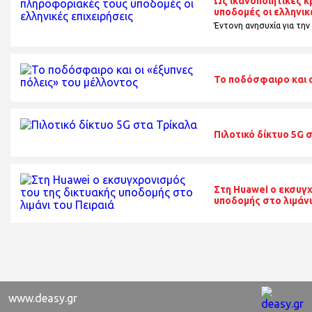
Ως ικανοποιητικές κ
υποδομές οι ελληνικ
Έντονη ανησυχία για την
Το ποδόσφαιρο και ο
Πιλοτικό δίκτυο 5G 
Στη Huawei ο εκσυγ
υποδομής στο λιμάνι
www.deasy.gr