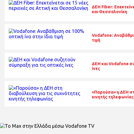
ΔΕΗ Fiber: Επεκτείν
και Θεσσαλονίκη
Vodafone: Αναβάθμισ
τιμή
ΔΕΗ και Vodafone συ
ίνες
«Παρούσα» η ΔΕΗ στ
κινητής τηλεφωνίας