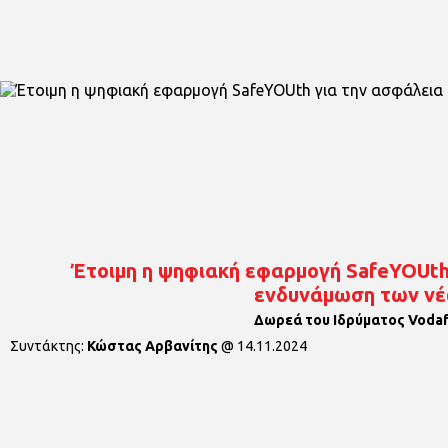
Έτοιμη η ψηφιακή εφαρμογή SafeYOUth 
ενδυνάμωση των ν
Δωρεά του Ιδρύματος Voda
Συντάκτης:
Κώστας Αρβανίτης
@
14.11.2024