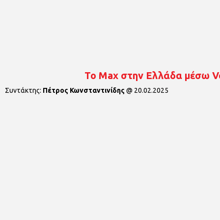
Το Max στην Ελλάδα μέσω V
Συντάκτης:
Πέτρος Κωνσταντινίδης
@
20.02.2025