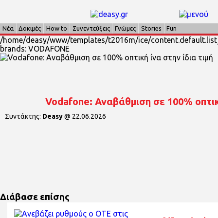
Νέα
Δοκιμές
How to
Συνεντεύξεις
Γνώμες
Stories
Fun
/home/deasy/www/templates/t2016m/ice/content.default.list
brands: VODAFONE
Vodafone: Αναβάθμιση σε 100% οπτική
Συντάκτης:
Deasy
@
22.06.2026
Διάβασε επίσης