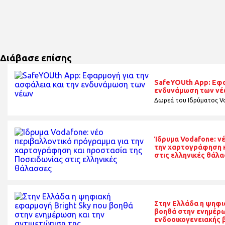
Διάβασε επίσης
SafeYOUth App: Εφα
ενδυνάμωση των ν
Δωρεά του Ιδρύματος Vo
Ίδρυμα Vodafone: ν
την χαρτογράφηση κ
στις ελληνικές θάλ
Στην Ελλάδα η ψηφι
βοηθά στην ενημέρω
ενδοοικογενειακής 