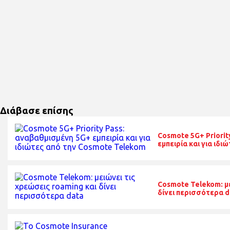
Διάβασε επίσης
Cosmote 5G+ Priorit
εμπειρία και για ιδ
Cosmote Telekom: με
δίνει περισσότερα d