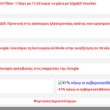
Η Fiber: 1 Gbps με 11,56 ευρώ το μήνα με Gigabit Voucher
ΔΕΕ: Προσοχή στις απόπειρες ηλεκτρονικής απάτης που χρησιμοπ
oogle: λανσάρει τη λειτουργία ΑΙ Mode στην αναζήτηση σε 36 νέ
δυναμία πρόσβασης στις υπηρεσίες της Google
41% πάνω οι κυβερνοεπιθέσει
Φόρτωση περισσότερων