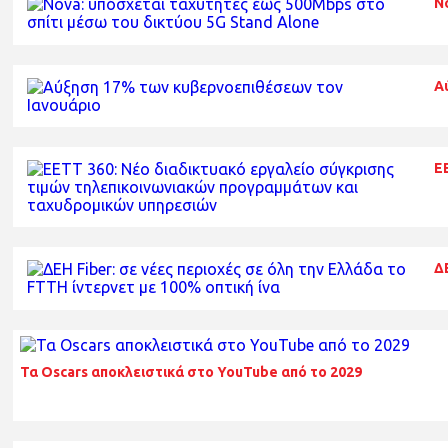
N
Α
Ε
Δ
Τα Oscars αποκλειστικά στο YouTube από το 2029