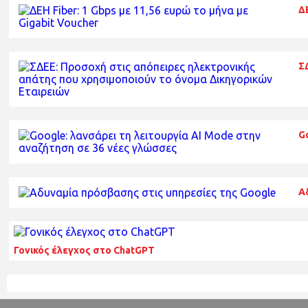
ΔΕ
Σ
G
Α
Γονικός έλεγχος στο ChatGPT