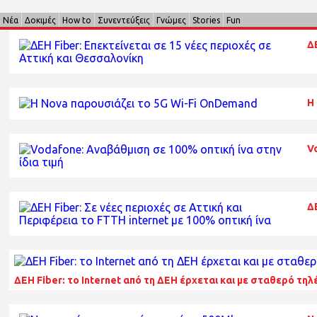
Νέα
Δοκιμές
How to
Συνεντεύξεις
Γνώμες
Stories
Fun
Δ
Η
V
ΔΕ
ΔΕΗ Fiber: το Internet από τη ΔΕΗ έρχεται και με σταθερό τ