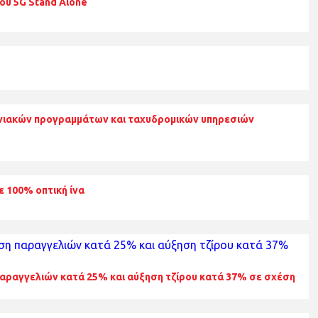
ου 5G Stand Alone
νωνιακών προγραμμάτων και ταχυδρομικών υπηρεσιών
ε 100% οπτική ίνα
 παραγγελιών κατά 25% και αύξηση τζίρου κατά 37% σε σχέση