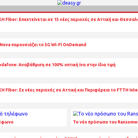
ΕΗ Fiber: Επεκτείνεται σε 15 νέες περιοχές σε Αττική και Θεσσαλ
 Nova παρουσιάζει το 5G Wi-Fi OnDemand
odafone: Αναβάθμιση σε 100% οπτική ίνα στην ίδια τιμή
Η Fiber: Σε νέες περιοχές σε Αττική και Περιφέρεια το FTTH inte
ηλέφωνο
Το νέο πρόσωπο του Ransomwa