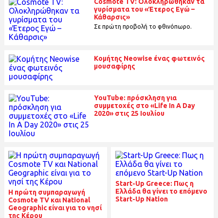
Cosmote TV: Ολοκληρώθηκαν τα
γυρίσματα του «Έτερος Εγώ –
Κάθαρσις»
Σε πρώτη προβολή το φθινόπωρο.
Kομήτης Neowise ένας φωτεινός
μουσαφίρης
YouTube: πρόσκληση για
συμμετοχές στο «Life In A Day
2020» στις 25 Ιουλίου
Start-Up Greece: Πως η
Ελλάδα θα γίνει το επόμενο
Η πρώτη συμπαραγωγή
Start-Up Nation
Cosmote TV και National
Geographic είναι για το νησί
της Κέρου