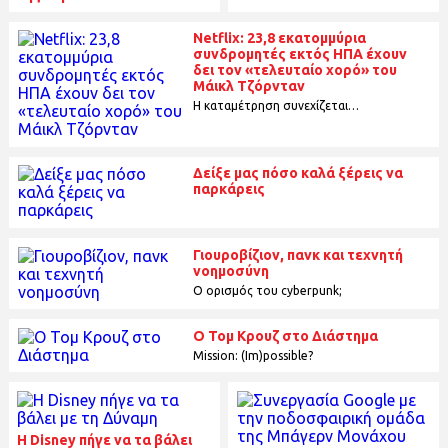
Netflix: 23,8 εκατομμύρια
συνδρομητές εκτός ΗΠΑ έχουν
δει τον «τελευταίο χορό» του
Μάικλ Τζόρνταν
H καταμέτρηση συνεχίζεται…
Δείξε μας πόσο καλά ξέρεις να
παρκάρεις
Γιουροβίζιον, πανκ και τεχνητή
νοημοσύνη
Ο ορισμός του cyberpunk;
Ο Τομ Κρουζ στο Διάστημα
Mission: (Im)possible?
Η Disney πήγε να τα βάλει