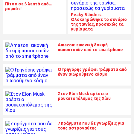
Πίτσα σε 5 λεπτά από...
ρομπότ!
Peaky Blinders:
Ολοκληρώθηκε το σενάριο
της ταινίας, προσεχώς τα
γυρίσματα
Amazon: εικονική δοκιμή
παπουτσιών από το smartphone
Ο Γρηγόρης γράφει Γράμματα από
έναν αιωρούμενο κόσμο
Στον Elon Musk αρέσει ο
ρουκετοπόλεμος της Χίου
7 πράγματα που δε γνωρίζεις για
τους αστροναύτες