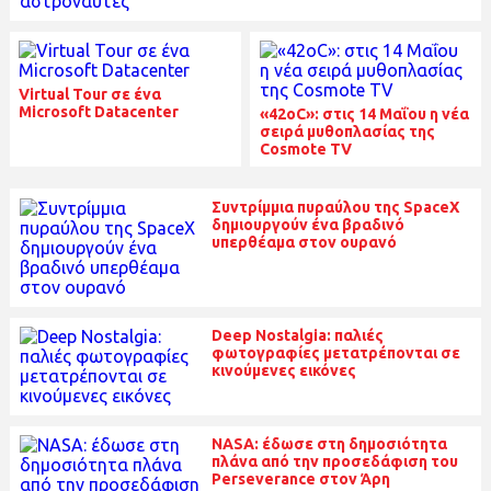
Virtual Tour σε ένα
Microsoft Datacenter
«42οC»: στις 14 Μαΐου η νέα
σειρά μυθοπλασίας της
Cosmote TV
Συντρίμμια πυραύλου της SpaceX
δημιουργούν ένα βραδινό
υπερθέαμα στον ουρανό
Deep Nostalgia: παλιές
φωτογραφίες μετατρέπονται σε
κινούμενες εικόνες
NASA: έδωσε στη δημοσιότητα
πλάνα από την προσεδάφιση του
Perseverance στον Άρη