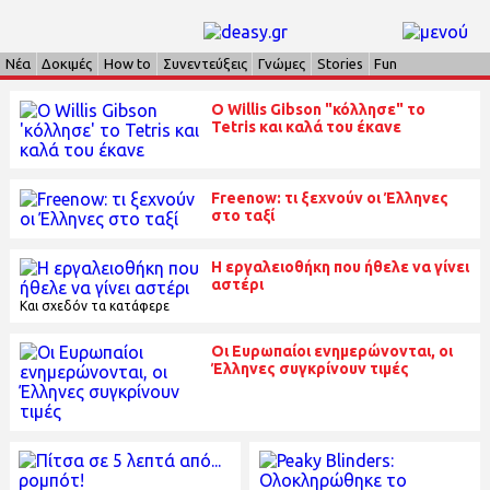
Νέα
Δοκιμές
How to
Συνεντεύξεις
Γνώμες
Stories
Fun
Ο Willis Gibson "κόλλησε" το
Tetris και καλά του έκανε
Freenow: τι ξεχνούν οι Έλληνες
στο ταξί
Η εργαλειοθήκη που ήθελε να γίνει
αστέρι
Και σχεδόν τα κατάφερε
Οι Ευρωπαίοι ενημερώνονται, οι
Έλληνες συγκρίνουν τιμές