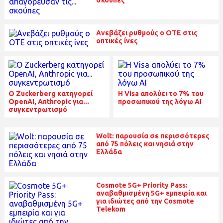
σκούπες
Ανεβάζει ρυθμούς ο ΟΤΕ στις
οπτικές ίνες
O Zuckerberg κατηγορεί
H Visa απολύει το 7% του
OpenAI, Anthropic για...
προσωπικού της λόγω ΑΙ
συγκεντρωτισμό
Wolt: παρουσία σε περισσότερες
από 75 πόλεις και νησιά στην
Ελλάδα
Cosmote 5G+ Priority Pass:
αναβαθμισμένη 5G+ εμπειρία και
για ιδιώτες από την Cosmote
Telekom