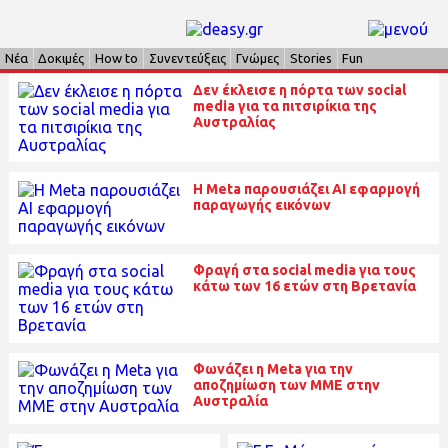
Νέα
Δοκιμές
How to
Συνεντεύξεις
Γνώμες
Stories
Fun
Δεν έκλεισε η πόρτα των social
media για τα πιτσιρίκια της
Αυστραλίας
H Meta παρουσιάζει ΑΙ εφαρμογή
παραγωγής εικόνων
Φραγή στα social media για τους
κάτω των 16 ετών στη Βρετανία
Φωνάζει η Meta για την
αποζημίωση των ΜΜΕ στην
Αυστραλία