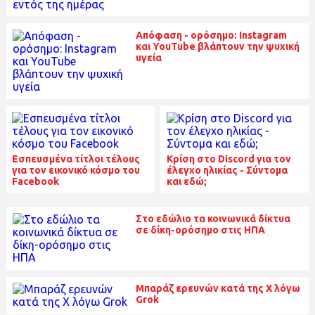
Απόφαση - ορόσημο: Instagram
και YouTube βλάπτουν την ψυχική
υγεία
Εσπευσμένα τίτλοι τέλους
Κρίση στο Discord για τον
για τον εικονικό κόσμο του
έλεγχο ηλικίας - Σύντομα
Facebook
και εδώ;
Στο εδώλιο τα κοινωνικά δίκτυα
σε δίκη-ορόσημο στις ΗΠΑ
Μπαράζ ερευνών κατά της Χ λόγω
Grok