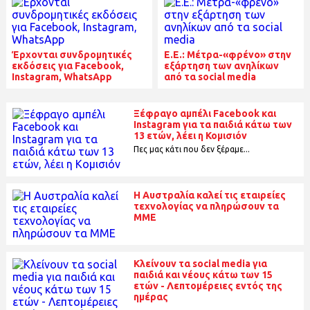
Έρχονται συνδρομητικές
E.E.: Μέτρα-«φρένο» στην
εκδόσεις για Facebook,
εξάρτηση των ανηλίκων
Instagram, WhatsApp
από τα social media
Ξέφραγο αμπέλι Facebook και
Instagram για τα παιδιά κάτω των
13 ετών, λέει η Κομισιόν
Πες μας κάτι που δεν ξέραμε...
Η Αυστραλία καλεί τις εταιρείες
τεχνολογίας να πληρώσουν τα
ΜΜΕ
Κλείνουν τα social media για
παιδιά και νέους κάτω των 15
ετών - Λεπτομέρειες εντός της
ημέρας