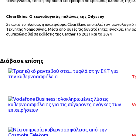
τεχνογνωσία, τοπική παρουσία και εμπειρία σε κρίσιμους κλάδους της ελ
ClearSkies
: Ο τεχνολογικός πυλώνας της Odyssey
Σε αυτό το πλαίσιο, η πλατφόρμα ClearSkies αποτελεί τον τεχνολογικό
Τεχνητής Νοημοσύνης. Μέσα από αυτές τις δυνατότητες, ενισχύει την ορ
συμπεριληφθεί σε εκθέσεις της Gartner το 2021 και το 2024.
Διάβασε επίσης
Τ
V
Ν