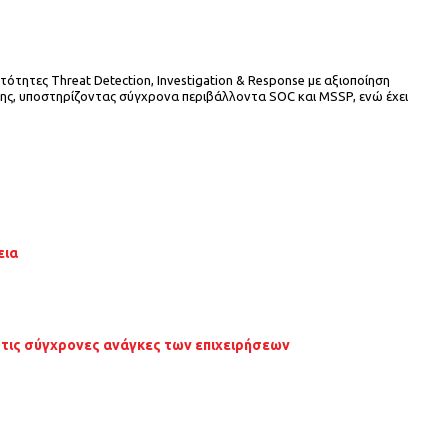
τητες Threat Detection, Investigation & Response με αξιοποίηση
ισης, υποστηρίζοντας σύγχρονα περιβάλλοντα SOC και MSSP, ενώ έχει
εια
 τις σύγχρονες ανάγκες των επιχειρήσεων