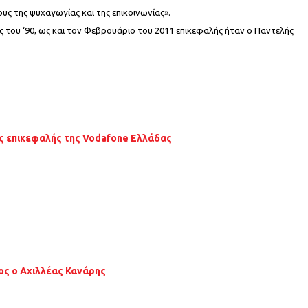
υς της ψυχαγωγίας και της επικοινωνίας».
ας του ‘90, ως και τον Φεβρουάριο του 2011 επικεφαλής ήταν ο Παντελής
 ως επικεφαλής της Vodafone Ελλάδας
ος o Αχιλλέας Κανάρης