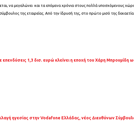
ίνεται, να μεγαλώνει και τα επόμενα χρόνια στους πολλά υποσχόμενους χώρο
 σύμβουλος της εταιρείας. Από την ίδρυσή της, στο πρώτο μισό της δεκαετί
ε επενδύσεις 1,3 δισ. ευρώ κλείνει η εποχή του Χάρη Μπρουμίδη
λλαγή ηγεσίας στην Vodafone Ελλάδας, νέος Διευθύνων Σύμβουλ