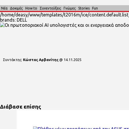
Νέα
Δοκιμές
How to
Συνεντεύξεις
Γνώμες
Stories
Fun
/home/deasy/www/templates/t2016m/ice/content.default.list
brands: DELL
Συντάκτης:
Κώστας Αρβανίτης
@
14.11.2025
Διάβασε επίσης