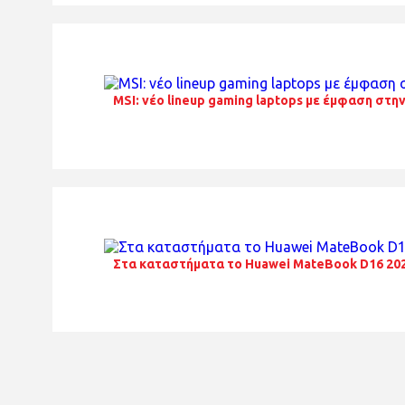
MSI: νέο lineup gaming laptops με έμφαση στη
Στα καταστήματα το Huawei MateBook D16 20