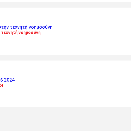
ν τεχνητή νοημοσύνη
24