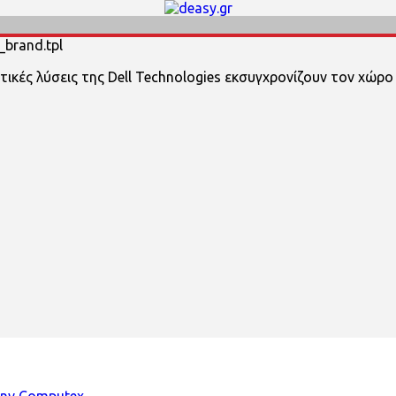
_brand.tpl