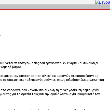
6
υθύνεται σε επαγγελματίες που εργάζονται εν κινήσει και συνδυάζει
 χαμηλό βάρος.
που επιτρέπει την απρόσκοπτη εκτέλεση εφαρμογών AI, προσφέροντας
α σε απαιτητικές καθημερινές ανάγκες, όπως τηλεδιασκέψεις, streaming,
ηση στα Windows, που κάνουν πιο εύκολη τη συνεργασία, τη δημιουργία
υσης για τα αρχεία τους και την ομαλή λειτουργία, ακόμα και όταν