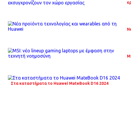
ε
N
M
Στα καταστήματα το Huawei MateBook D16 2024