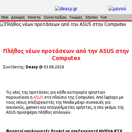
Νέα
Δοκιμές
How to
Συνεντεύξεις
Γνώμες
Stories
Fun
Πλήθος νέων προτάσεων από την ASUS στην
Computex
Συντάκτης:
Deasy
@
03.06.2026
Τις νέες της προτάσεις για κάθε κατηγορία χρηστών
παρουσίασε η
ASUS
στο πλαίσιο της Computex. Από laptops με
τους νέους επεξεργαστές της Nvidia μέχρι συσκευές για
οικιακούς, gamers και επαγγελματίες χρήστες, η νέα γκάμα της
ASUS προσφέρει πλήθος επιλογών.
Φορητοί υπολογιστές ProArt με επεξεργαστή NVIDIA RTX