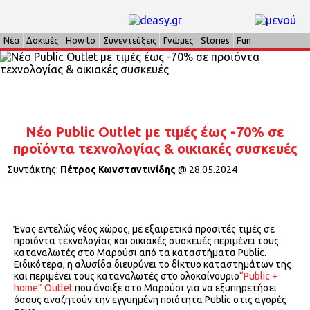
Νέα
Δοκιμές
How to
Συνεντεύξεις
Γνώμες
Stories
Fun
Νέο Public Outlet με τιμές έως -70% σε
προϊόντα τεχνολογίας & οικιακές συσκευές
Συντάκτης:
Πέτρος Κωνσταντινίδης
@
28.05.2024
Ένας εντελώς νέος χώρος, με εξαιρετικά προσιτές τιμές σε
προϊόντα τεχνολογίας και οικιακές συσκευές περιμένει τους
καταναλωτές στο Μαρούσι από τα καταστήματα Public.
Ειδικότερα, η αλυσίδα διευρύνει το δίκτυο καταστημάτων της
και περιμένει τους καταναλωτές στο ολοκαίνουριο
“Public +
home” Outlet
που άνοιξε στο Μαρούσι για να εξυπηρετήσει
όσους αναζητούν την εγγυημένη ποιότητα Public στις αγορές