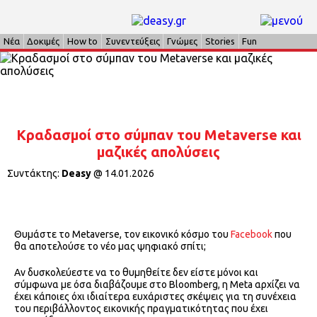
Νέα
Δοκιμές
How to
Συνεντεύξεις
Γνώμες
Stories
Fun
Κραδασμοί στο σύμπαν του Metaverse και
μαζικές απολύσεις
Συντάκτης:
Deasy
@
14.01.2026
Θυμάστε το Metaverse, τον εικονικό κόσμο του
Facebook
που
θα αποτελούσε το νέο μας ψηφιακό σπίτι;
Αν δυσκολεύεστε να το θυμηθείτε δεν είστε μόνοι και
σύμφωνα με όσα διαβάζουμε στο Bloomberg, η Meta αρχίζει να
έχει κάποιες όχι ιδιαίτερα ευχάριστες σκέψεις για τη συνέχεια
του περιβάλλοντος εικονικής πραγματικότητας που έχει