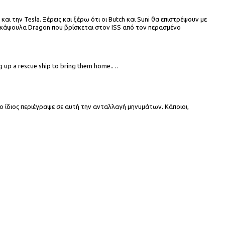
ι την Tesla. Ξέρεις και ξέρω ότι οι Butch και Suni θα επιστρέψουν με
 κάψουλα Dragon που βρίσκεται στον ISS από τον περασμένο
ing up a rescue ship to bring them home.…
 ίδιος περιέγραψε σε αυτή την ανταλλαγή μηνυμάτων. Κάποιοι,