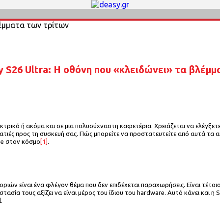
 S26 Ultra: Η οθόνη που «κλειδώνει» τα βλέμ
κτρικό ή ακόμα και σε μια πολυσύχναστη καφετέρια. Χρειάζεται να ελέγξε
ματιές προς τη συσκευή σας. Πώς μπορείτε να προστατευτείτε από αυτά τα
ne στον κόσμο
[1]
.
ών είναι ένα φλέγον θέμα που δεν επιδέχεται παραχωρήσεις. Είναι τέτο
τασία τους αξίζει να είναι μέρος του ίδιου του hardware. Αυτό κάνει και η 
.