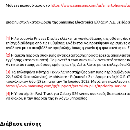
Μάθετε περισσότερα στο
https://www.samsung.com/gr/smartphones/gal
Διαφημιστική καταχώριση της Samsung Electronics Ελλάς Μ.Α.Ε. με έδρα 
[1]
Η λειτουργία Privacy Display ελέγχει τη γωνία θέασης της οθόνης ώστ
επίσης διαθέσιμη από τις Ρυθμίσεις. Ενδέχεται να προκύψουν ορισμένες
ανάλογα με το περιβάλλον προβολής, όπως η γωνία ή η φωτεινότητα.
[2]
Η άμεση παροχή συσκευής αντικατάστασης προσφέρεται αποκλειστικά
εγγύησης κατασκευαστή. Τα μοντέλα των συσκευών αντικατάστασης π
Αντικατάστασης με όρους χρήσης αυτής. Δείτε λίστα με τα επιλεγμένα 
[3]
Τα επιλεγμένα Κέντρα Τεχνικής Υποστήριξης Samsung περιλαμβάνουν: S
22, 54626, Θεσσαλονίκη), Mobistore - Ριζικιανός Στ - Δραμητινός Κ Ο.Ε. (
τουλάχιστον δύο (2) έτη από την 1η Ιουλίου 2025. Μετά την παρέλευση 
https://www.samsung.com/gr/support/premium-plus/#priority-service
[4]
Η Υποστήριξη Fast Track για Galaxy S26 series συσκευές θα παρέχεται
να διακόψει την παροχή της εν λόγω υπηρεσίας
Διάβασε επίσης