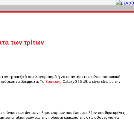
ματα των τρίτων
τε τον τραπεζικό σας λογαριασμό ή να απαντήσετε σε ένα προσωπικό
 απρόσκλητα βλέμματα; Το
Samsung
Galaxy S26 Ultra είναι εδώ με την
ιος ο όγκος αυτών των πληροφοριών που έχουμε πλέον αποθηκευμένες
Samsung, αξιοποιώντας την πολυετή εμπειρία της στις οθόνες για να