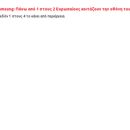
amsung: Πάνω από 1 στους 2 Ευρωπαίους κοιτάζουν την οθόνη τ
εδόν 1 στους 4 το κάνει από περιέργεια.