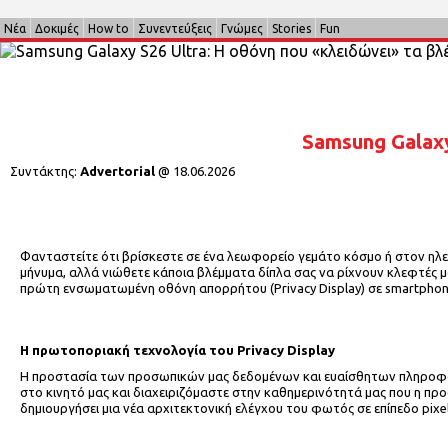
Νέα
Δοκιμές
How to
Συνεντεύξεις
Γνώμες
Stories
Fun
Samsung Galaxy
Συντάκτης:
Advertorial
@
18.06.2026
Φανταστείτε ότι βρίσκεστε σε ένα λεωφορείο γεμάτο κόσμο ή στον ηλε
μήνυμα, αλλά νιώθετε κάποια βλέμματα δίπλα σας να ρίχνουν κλεφτές 
πρώτη ενσωματωμένη οθόνη απορρήτου (Privacy Display) σε smartpho
Η πρωτοποριακή τεχνολογία του
Privacy
Display
H προστασία των προσωπικών μας δεδομένων και ευαίσθητων πληροφορι
στο κινητό μας και διαχειριζόμαστε στην καθημερινότητά μας που η προσ
δημιουργήσει μια νέα αρχιτεκτονική ελέγχου του φωτός σε επίπεδο pixel