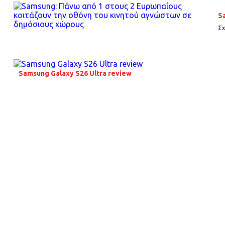
S
Σχ
Samsung Galaxy S26 Ultra review