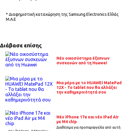
* Διαφημιστική καταχώρηση της Samsung Electronics Ελλάς
Μ.Α.Ε
Διάβασε επίσης
Νέο οικοσύστημα έξυπνων
συσκευών από τη Huawei
Μια μέρα με το HUAWEI MatePad
12X - Το tablet που θα αλλάξει
την καθημερινότητά σου
Nέο iPhone 17e και νέο iPad Air
με Μ4 chip
Διαθέσιμα για προπαραγγελία από αυτή