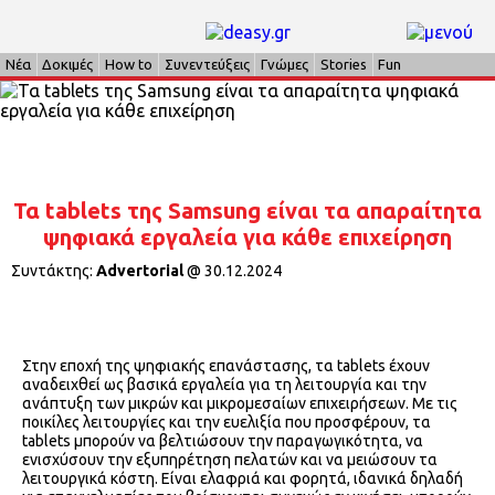
Νέα
Δοκιμές
How to
Συνεντεύξεις
Γνώμες
Stories
Fun
Τα tablets της Samsung είναι τα απαραίτητα
ψηφιακά εργαλεία για κάθε επιχείρηση
Συντάκτης:
Advertorial
@
30.12.2024
Στην εποχή της ψηφιακής επανάστασης, τα tablets έχουν
αναδειχθεί ως βασικά εργαλεία για τη λειτουργία και την
ανάπτυξη των μικρών και μικρομεσαίων επιχειρήσεων. Με τις
ποικίλες λειτουργίες και την ευελιξία που προσφέρουν, τα
tablets μπορούν να βελτιώσουν την παραγωγικότητα, να
ενισχύσουν την εξυπηρέτηση πελατών και να μειώσουν τα
λειτουργικά κόστη. Είναι ελαφριά και φορητά, ιδανικά δηλαδή