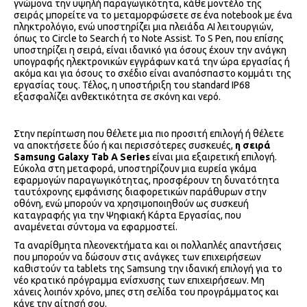
γνώμονα την υψηλή παραγωγικότητα, κάθε μοντέλο της
σειράς μπορείτε να το μεταμορφώσετε σε ένα notebook με ένα
πληκτρολόγιο, ενώ υποστηρίζει μια πλειάδα ΑΙ λειτουργιών,
όπως το Circle to Search ή το Note Assist. Το S Pen, που επίσης
υποστηρίζει η σειρά, είναι ιδανικό για όσους έχουν την ανάγκη
υπογραφής ηλεκτρονικών εγγράφων κατά την ώρα εργασίας ή
ακόμα και για όσους το σχέδιο είναι αναπόσπαστο κομμάτι της
εργασίας τους. Τέλος, η υποστήριξη του standard IP68
εξασφαλίζει ανθεκτικότητα σε σκόνη και νερό.
Στην περίπτωση που θέλετε μια πιο προσιτή επιλογή ή θέλετε
να αποκτήσετε δύο ή και περισσότερες συσκευές,
η σειρά
Samsung
Galaxy
Tab A
Series
είναι μια εξαιρετική επιλογή.
Εύκολα στη μεταφορά, υποστηρίζουν μια ευρεία γκάμα
εφαρμογών παραγωγικότητας, προσφέρουν τη δυνατότητα
ταυτόχρονης εμφάνισης διαφορετικών παράθυρων στην
οθόνη, ενώ μπορούν να χρησιμοποιηθούν ως συσκευή
καταγραφής για την Ψηφιακή Κάρτα Εργασίας, που
αναμένεται σύντομα να εφαρμοστεί.
Τα αναρίθμητα πλεονεκτήματα και οι πολλαπλές απαντήσεις
που μπορούν να δώσουν στις ανάγκες των επιχειρήσεων
καθιστούν τα tablets της Samsung την ιδανική επιλογή για το
νέο κρατικό πρόγραμμα ενίσχυσης των επιχειρήσεων. Μη
χάνεις λοιπόν χρόνο, μπες στη σελίδα του προγράμματος και
κάνε την αίτησή σου.