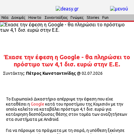
Νέα
Δοκιμές
How to
Συνεντεύξεις
Γνώμες
Stories
Fun
Έχασε την έφεση η Google - θα πληρώσει το
πρόστιμο των 4,1 δισ. ευρώ στην Ε.Ε.
Συντάκτης:
Πέτρος Κωνσταντινίδης
@
02.07.2026
Το Ευρωπαϊκό Δικαστήριο απέρριψε την έφεση που είχε
καταθέσει η
Google
κατά του προστίμου της Κομισιόν με την
οποία καλείτο να καταβάλει πρόστιμο 4,1 δισ. ευρώ για
κατάχρηση δεσπόζουσας θέσης στον τομέα των αναζητήσεων
στα συστήματα με Android.
Για να πάρουμε τα πράγματα με τη σειρά, η υπόθεση ξεκίνησε