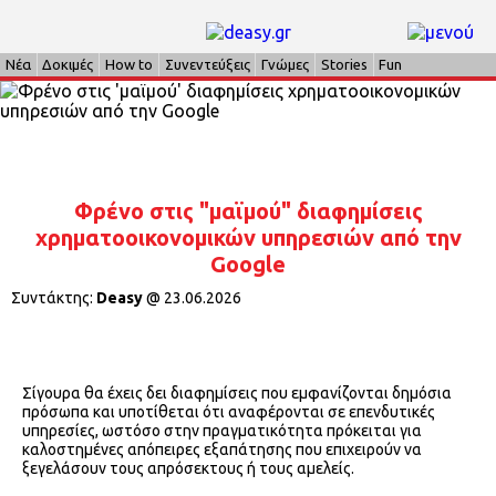
Νέα
Δοκιμές
How to
Συνεντεύξεις
Γνώμες
Stories
Fun
Φρένο στις "μαϊμού" διαφημίσεις
χρηματοοικονομικών υπηρεσιών από την
Google
Συντάκτης:
Deasy
@
23.06.2026
Σίγουρα θα έχεις δει διαφημίσεις που εμφανίζονται δημόσια
πρόσωπα και υποτίθεται ότι αναφέρονται σε επενδυτικές
υπηρεσίες, ωστόσο στην πραγματικότητα πρόκειται για
καλοστημένες απόπειρες εξαπάτησης που επιχειρούν να
ξεγελάσουν τους απρόσεκτους ή τους αμελείς.