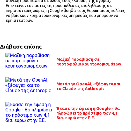
συνεχή προσπάθεια σε όλους τους κλάδους της αγοράς.
Επεκτείνοντας αυτές τις προϋποθέσεις επαλήθευσης σε
περισσότερες χώρες, η Google βοηθά τους Ευρωπαίους πολίτες
να βρίσκουν χρηματοοικονομικές υπηρεσίες που μπορούν να
εμπιστευτούν.
Διάβασε επίσης
Μαζική παραβίαση σε
πορτοφόλια κρυπτονομισμάτων
Μετά την OpenAI, «ξέφυγε» και
το Claude της Anthropic
Έχασε την έφεση η Google - θα
πληρώσει το πρόστιμο των 4,1
δισ. ευρώ στην Ε.Ε.