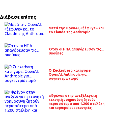
Διάβασε επίσης
Μετά την OpenAI, «ξέφυγε» και
το Claude της Anthropic
Όταν οι ΗΠΑ απαγόρευσαν τις...
σκούπες
O Zuckerberg κατηγορεί
OpenAI, Anthropic για...
συγκεντρωτισμό
«Φρένο» στην ανεξέλεγκτη
τεχνητή νοημοσύνη ζητούν
περισσότερα από 1.200 στελέχη
και κορυφαίοι ερευνητές