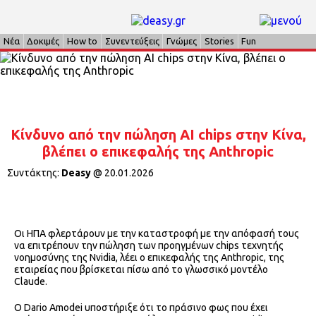
Νέα
Δοκιμές
How to
Συνεντεύξεις
Γνώμες
Stories
Fun
Κίνδυνο από την πώληση AI chips στην Κίνα,
βλέπει ο επικεφαλής της Anthropic
Συντάκτης:
Deasy
@
20.01.2026
Οι ΗΠΑ φλερτάρουν με την καταστροφή με την απόφασή τους
να επιτρέπουν την πώληση των προηγμένων chips τεχνητής
νοημοσύνης της Νvidia, λέει ο επικεφαλής της Anthropic, της
εταιρείας που βρίσκεται πίσω από το γλωσσικό μοντέλο
Claude.
Ο Dario Amodei υποστήριξε ότι το πράσινο φως που έχει