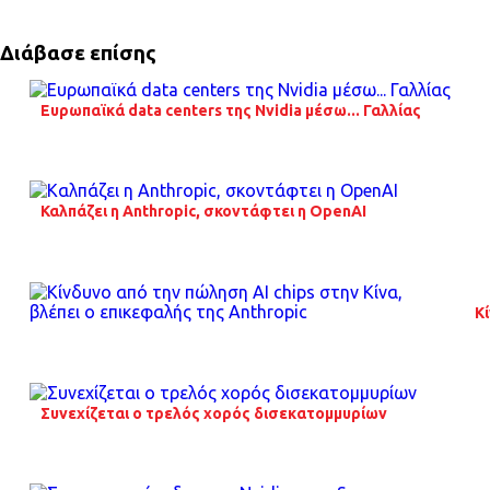
Διάβασε επίσης
Ευρωπαϊκά data centers της Nvidia μέσω... Γαλλίας
Καλπάζει η Anthropic, σκοντάφτει η OpenAI
Κί
Συνεχίζεται ο τρελός χορός δισεκατομμυρίων