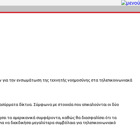
ύν για την ενσωμάτωση της τεχνητής νοημοσύνης στα τηλεπικοινωνιακά
α ασύρματα δίκτυα. Σύμφωνα με στοιχεία που επικαλούνται οι δύο
σει τα αμερικανικά συμφέροντα, καθώς θα διασφαλίσει ότι τα
ια να διεκδικήσει μεγαλύτερα συμβόλαια για τηλεπικοινωνιακό