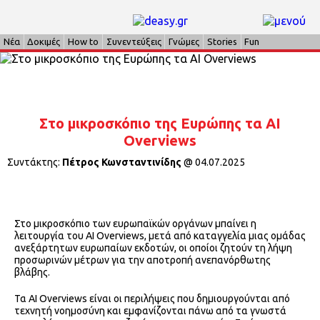
Νέα
Δοκιμές
How to
Συνεντεύξεις
Γνώμες
Stories
Fun
Στο μικροσκόπιο της Ευρώπης τα ΑΙ
Overviews
Συντάκτης:
Πέτρος Κωνσταντινίδης
@
04.07.2025
Στο μικροσκόπιο των ευρωπαϊκών οργάνων μπαίνει η
λειτουργία του ΑΙ Overviews, μετά από καταγγελία μιας ομάδας
ανεξάρτητων ευρωπαίων εκδοτών, οι οποίοι ζητούν τη λήψη
προσωρινών μέτρων για την αποτροπή ανεπανόρθωτης
βλάβης.
Τα ΑΙ Overviews είναι οι περιλήψεις που δημιουργούνται από
τεχνητή νοημοσύνη και εμφανίζονται πάνω από τα γνωστά