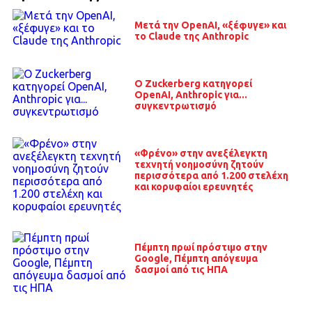
Μετά την OpenAI, «ξέφυγε» και
το Claude της Anthropic
O Zuckerberg κατηγορεί
OpenAI, Anthropic για...
συγκεντρωτισμό
«Φρένο» στην ανεξέλεγκτη
τεχνητή νοημοσύνη ζητούν
περισσότερα από 1.200 στελέχη
και κορυφαίοι ερευνητές
Πέμπτη πρωί πρόστιμο στην
Google, Πέμπτη απόγευμα
δασμοί από τις ΗΠΑ