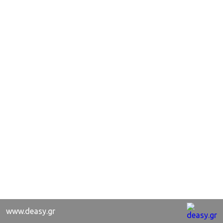
www.deasy.gr