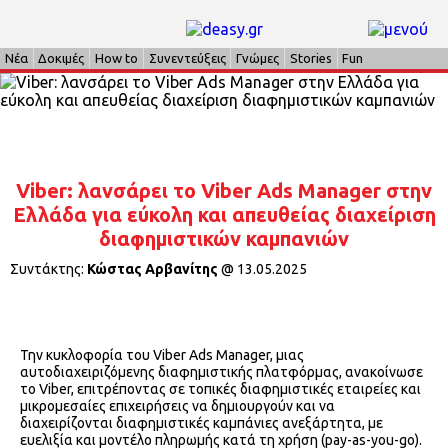
Νέα
Δοκιμές
How to
Συνεντεύξεις
Γνώμες
Stories
Fun
Viber: λανσάρει το Viber Ads Manager στην
Ελλάδα για εύκολη και απευθείας διαχείριση
διαφημιστικών καμπανιών
Συντάκτης:
Κώστας Αρβανίτης
@
13.05.2025
Την κυκλοφορία του Viber Ads Manager, μιας
αυτοδιαχειριζόμενης διαφημιστικής πλατφόρμας, ανακοίνωσε
το Viber, επιτρέποντας σε τοπικές διαφημιστικές εταιρείες και
μικρομεσαίες επιχειρήσεις να δημιουργούν και να
διαχειρίζονται διαφημιστικές καμπάνιες ανεξάρτητα, με
ευελιξία και μοντέλο πληρωμής κατά τη χρήση (pay-as-you-go).