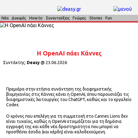
Νέα
Δοκιμές
How to
Συνεντεύξεις
Γνώμες
Stories
Fun
Η OpenAI πάει Κάννες
Συντάκτης:
Deasy
@
23.06.2026
Πρεμιέρα στην ετήσια συνάντηση της διαφημιστικής
βιομηχανίας στις Κάννες κάνει η OpenAI, όπου παρουσιάζει τις
διαφημιστικές λειτουργίες του ChatGPT, καθώς και το εργαλείο
Codex.
Ο χρόνος που επελέγη για τη συμμετοχή στο Cannes Lions δεν
είναι τυχαίος, καθώς η OpenAI ετοιμάζεται για τη δημόσια
εγγραφή της και κάθε νέα δραστηριότητα που μπορεί να
προσθέσει έσοδα (και κέρδη) είναι καλοδεχούμενη.