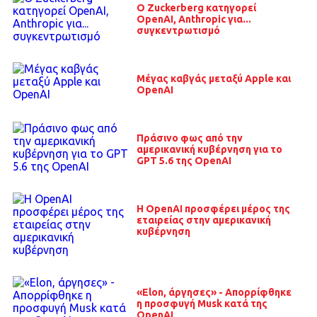
O Zuckerberg κατηγορεί
OpenAI, Anthropic για...
συγκεντρωτισμό
Μέγας καβγάς μεταξύ Apple και
OpenAI
Πράσινο φως από την
αμερικανική κυβέρνηση για το
GPT 5.6 της OpenAI
Η OpenAI προσφέρει μέρος της
εταιρείας στην αμερικανική
κυβέρνηση
«Elon, άργησες» - Απορρίφθηκε
η προσφυγή Musk κατά της
OpenAI