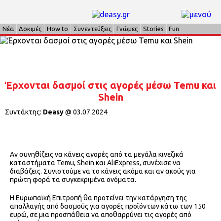
Νέα
Δοκιμές
How to
Συνεντεύξεις
Γνώμες
Stories
Fun
Έρχονται δασμοί στις αγορές μέσω Temu και
Shein
Συντάκτης:
Deasy
@
03.07.2024
Αν συνηθίζεις να κάνεις αγορές από τα μεγάλα κινεζικά
καταστήματα Temu, Shein και AliExpress, συνέχισε να
διαβάζεις. Συνιστούμε να το κάνεις ακόμα και αν ακούς για
πρώτη φορά τα συγκεκριμένα ονόματα.
Η Ευρωπαϊκή Επιτροπή θα προτείνει την κατάργηση της
απαλλαγής από δασμούς για αγορές προϊόντων κάτω των 150
ευρώ, σε μια προσπάθεια να αποθαρρύνει τις αγορές από