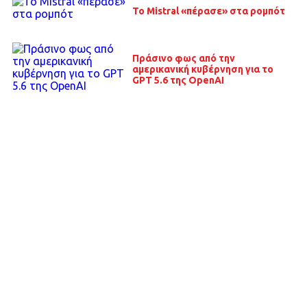
Το Mistral «πέρασε» στα ρομπότ
Πράσινο φως από την
αμερικανική κυβέρνηση για το
GPT 5.6 της OpenAI