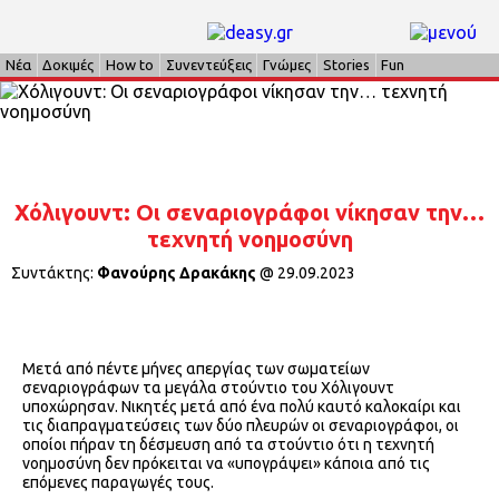
Νέα
Δοκιμές
How to
Συνεντεύξεις
Γνώμες
Stories
Fun
Χόλιγουντ: Οι σεναριογράφοι νίκησαν την…
τεχνητή νοημοσύνη
Συντάκτης:
Φανούρης Δρακάκης
@
29.09.2023
Μετά από πέντε μήνες απεργίας των σωματείων
σεναριογράφων τα μεγάλα στούντιο του Χόλιγουντ
υποχώρησαν. Νικητές μετά από ένα πολύ καυτό καλοκαίρι και
τις διαπραγματεύσεις των δύο πλευρών οι σεναριογράφοι, οι
οποίοι πήραν τη δέσμευση από τα στούντιο ότι η τεχνητή
νοημοσύνη δεν πρόκειται να «υπογράψει» κάποια από τις
επόμενες παραγωγές τους.