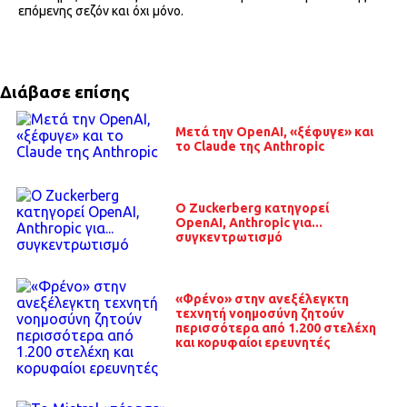
επόμενης σεζόν και όχι μόνο.
Διάβασε επίσης
Μετά την OpenAI, «ξέφυγε» και
το Claude της Anthropic
O Zuckerberg κατηγορεί
OpenAI, Anthropic για...
συγκεντρωτισμό
«Φρένο» στην ανεξέλεγκτη
τεχνητή νοημοσύνη ζητούν
περισσότερα από 1.200 στελέχη
και κορυφαίοι ερευνητές