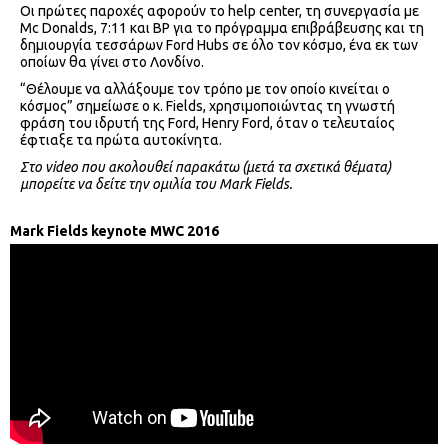
Οι πρώτες παροχές αφορούν το help center, τη συνεργασία με
Mc Donalds, 7:11 και BP για το πρόγραμμα επιβράβευσης και τη
δημιουργία τεσσάρων Ford Hubs σε όλο τον κόσμο, ένα εκ των
οποίων θα γίνει στο Λονδίνο.
“Θέλουμε να αλλάξουμε τον τρόπο με τον οποίο κινείται ο
κόσμος” σημείωσε ο κ. Fields, χρησιμοποιώντας τη γνωστή
φράση του ιδρυτή της Ford, Henry Ford, όταν ο τελευταίος
έφτιαξε τα πρώτα αυτοκίνητα.
Στο video που ακολουθεί παρακάτω (μετά τα σχετικά θέματα)
μπορείτε να δείτε την ομιλία του Mark Fields.
Mark Fields keynote MWC 2016