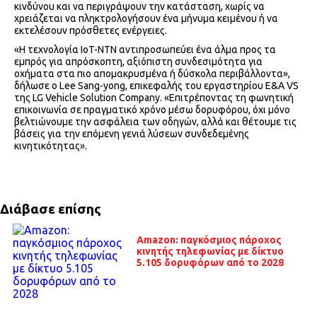
κινδύνου και να περιγράψουν την κατάσταση, χωρίς να
χρειάζεται να πληκτρολογήσουν ένα μήνυμα κειμένου ή να
εκτελέσουν πρόσθετες ενέργειες.
«Η τεχνολογία IoT-NTN αντιπροσωπεύει ένα άλμα προς τα
εμπρός για απρόσκοπτη, αξιόπιστη συνδεσιμότητα για
οχήματα στα πιο απομακρυσμένα ή δύσκολα περιβάλλοντα»,
δήλωσε ο Lee Sang-yong, επικεφαλής του εργαστηρίου Ε&Α VS
της LG Vehicle Solution Company. «Επιτρέποντας τη φωνητική
επικοινωνία σε πραγματικό χρόνο μέσω δορυφόρου, όχι μόνο
βελτιώνουμε την ασφάλεια των οδηγών, αλλά και θέτουμε τις
βάσεις για την επόμενη γενιά λύσεων συνδεδεμένης
κινητικότητας».
Διάβασε επίσης
Amazon: παγκόσμιος πάροχος
κινητής τηλεφωνίας με δίκτυο
5.105 δορυφόρων από το 2028