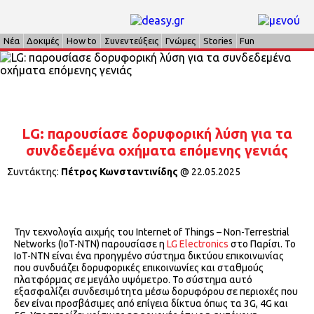
Νέα
Δοκιμές
How to
Συνεντεύξεις
Γνώμες
Stories
Fun
LG: παρουσίασε δορυφορική λύση για τα
συνδεδεμένα οχήματα επόμενης γενιάς
Συντάκτης:
Πέτρος Κωνσταντινίδης
@
22.05.2025
Την τεχνολογία αιχμής του Internet of Things – Non-Terrestrial
Networks (IoT-NTN) παρουσίασε η
LG Electronics
στο Παρίσι. Το
IoT-NTN είναι ένα προηγμένο σύστημα δικτύου επικοινωνίας
που συνδυάζει δορυφορικές επικοινωνίες και σταθμούς
πλατφόρμας σε μεγάλο υψόμετρο. Το σύστημα αυτό
εξασφαλίζει συνδεσιμότητα μέσω δορυφόρου σε περιοχές που
δεν είναι προσβάσιμες από επίγεια δίκτυα όπως τα 3G, 4G και