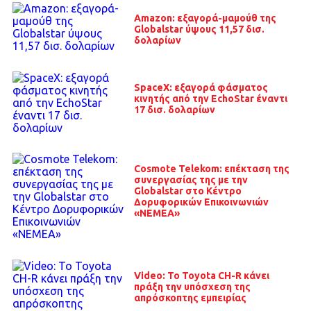
Amazon: εξαγορά-μαμούθ της
Globalstar ύψους 11,57 δισ.
δολαρίων
SpaceX: εξαγορά φάσματος
κινητής από την EchoStar έναντι
17 δισ. δολαρίων
Cosmote Telekom: επέκταση της
συνεργασίας της με την
Globalstar στο Κέντρο
Δορυφορικών Επικοινωνιών
«ΝΕΜΕΑ»
Video: Το Toyota CH-R κάνει
πράξη την υπόσχεση της
απρόσκοπτης εμπειρίας