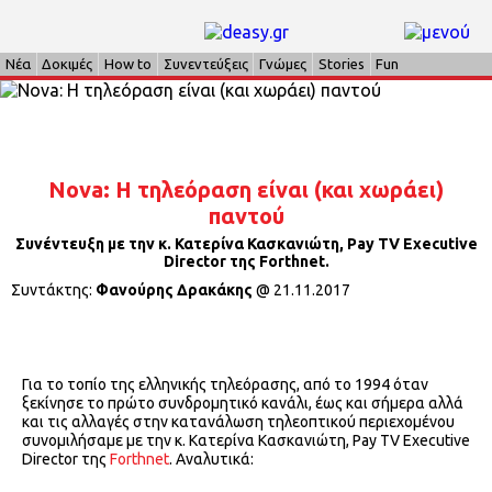
Νέα
Δοκιμές
How to
Συνεντεύξεις
Γνώμες
Stories
Fun
Nova: Η τηλεόραση είναι (και χωράει)
παντού
Συνέντευξη με την κ. Κατερίνα Κασκανιώτη, Pay TV Executive
Director της Forthnet.
Συντάκτης:
Φανούρης Δρακάκης
@
21.11.2017
Για το τοπίο της ελληνικής τηλεόρασης, από το 1994 όταν
ξεκίνησε το πρώτο συνδρομητικό κανάλι, έως και σήμερα αλλά
και τις αλλαγές στην κατανάλωση τηλεοπτικού περιεχομένου
συνομιλήσαμε με την κ. Κατερίνα Κασκανιώτη, Pay TV Executive
Director της
Forthnet
. Αναλυτικά: