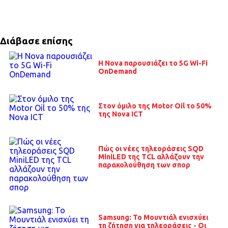
Διάβασε επίσης
Η Nova παρουσιάζει το 5G Wi-Fi
OnDemand
Στον όμιλο της Motor Oil το 50%
της Nova ICT
Πώς οι νέες τηλεοράσεις SQD
MiniLED της TCL αλλάζουν την
παρακολούθηση των σπορ
Samsung: Το Μουντιάλ ενισχύει
τη ζήτηση για τηλεοράσεις - Οι