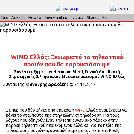
Νέα
Δοκιμές
How to
Συνεντεύξεις
Γνώμες
Stories
Fun
WIND Ελλάς: Ξεχωριστό το τηλεοπτικό
προϊόν που θα παρουσιάσουμε
Συνέντευξη με τον Hermann Riedl, Γενικό Διευθυντή
Στρατηγικής & Ψηφιακού Μετασχηματισμού WIND Ελλάς
Συντάκτης:
Φανούρης Δρακάκης
@
21.11.2017
Σε περίπου δύο μήνες από σήμερα η
WIND
Ελλάς αναμένεται να
κάνει το ντεμπούτο της στην ελληνική τηλεόραση. Για τους
λόγους που οδηγούν έναν τηλεοπικοινωνιακό πάροχο στην
παροχή τηλεοπτικού περιεχομένου αλλά και για το πεδίο της
τηλεόρασης συνολικά, συνομιλήσαμε με τον Hermann Riedl,