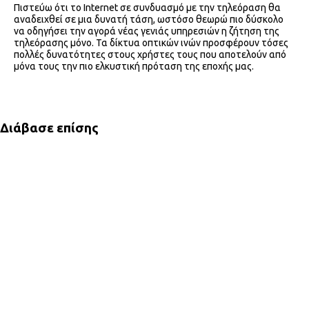
Πιστεύω ότι το Internet σε συνδυασμό με την τηλεόραση θα
αναδειχθεί σε μια δυνατή τάση, ωστόσο θεωρώ πιο δύσκολο
να οδηγήσει την αγορά νέας γενιάς υπηρεσιών η ζήτηση της
τηλεόρασης μόνο. Τα δίκτυα οπτικών ινών προσφέρουν τόσες
πολλές δυνατότητες στους χρήστες τους που αποτελούν από
μόνα τους την πιο ελκυστική πρόταση της εποχής μας.
Διάβασε επίσης