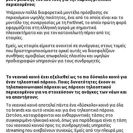
περιεχομένου;
Υπάρχουν πολλά διαφορετικά μοντέλα πρόσβασης σε
περιεχόμενο υψηλής ποιότητας, ένα από τα οποία είναι και το
μοντέλο της συνεργασίας με τη Forthnet, το οποίο πρώτη φορά
εφαρμόζεται στη ελληνική αγορά με σημαντικά
πλεονεκτήματα και για τον καταναλωτή πέραν από τις
εταιρίες.
Εμείς, ως εταιρία είμαστε ανοιχτοί σε συνέργειες στους τομείς
που δραστηριοποιούμαστε αρκεί αυτές να διασφαλίζουν
συνθήκες αμοιβαίως επωφελούς πλαισίου και υψηλών
προδιαγραφών υπηρεσιών για τους συνδρομητές.
Το νεανικό κοινό έχει εξελιχθεί ως το πιο δύσκολο κοινό για
έναν τηλεοπτικό πάροχο. Ποιες δυνατότητες έχουν οι
τηλεπικοινωνιακοί πάροχοι ως πάροχοι τηλεοπτικού
περιεχομένου για να στοχεύσουν τις ανάγκες των νέων και
να απαντήσουν;
Τo νεανικό κοινό αποτελεί πάντα ένα «δύσκολο» κοινό για όλα
τα brands και αυτό ισχύει και για ένα τηλεοπτικό πάροχο.
Ωστόσο, καταγράφονται και ενθαρρυντικές τάσεις στο
συγκεκριμένο ηλικιακό κοινό, όπως για παράδειγμα είναι η τάση
του νεανικού κοινού προς τις συνδρομητικές υπηρεσίες
streaming που ανεβαίνουν συνεχώς. Εμείς από την πλευρά μας