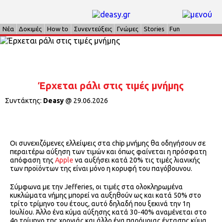
Νέα
Δοκιμές
How to
Συνεντεύξεις
Γνώμες
Stories
Fun
Έρχεται ράλι στις τιμές μνήμης
Συντάκτης:
Deasy
@
29.06.2026
Οι συνεχιζόμενες ελλείψεις στα chip μνήμης θα οδηγήσουν σε
περαιτέρω αύξηση των τιμών και όπως φαίνεται η πρόσφατη
απόφαση της
Apple
να αυξήσει κατά 20% τις τιμές λιανικής
των προϊόντων της είναι μόνο η κορυφή του παγόβουνου.
Σύμφωνα με την Jefferies, οι τιμές στα ολοκληρωμένα
κυκλώματα νήμης μπορεί να αυξηθούν ως και κατά 50% στο
τρίτο τρίμηνο του έτους, αυτό δηλαδή που ξεκινά την 1η
Ιουλίου. Άλλο ένα κύμα αύξησης κατά 30-40% αναμένεται στο
4ο τρίμηνο της χρονιάς και άλλο ένα παρόμοιας έντασης κύμα