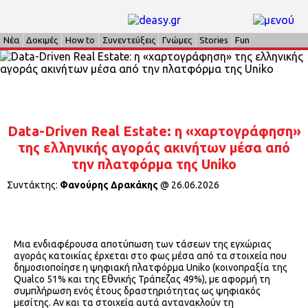
Νέα
Δοκιμές
How to
Συνεντεύξεις
Γνώμες
Stories
Fun
Data-Driven Real Estate: η «χαρτογράφηση»
της ελληνικής αγοράς ακινήτων μέσα από
την πλατφόρμα της Uniko
Συντάκτης:
Φανούρης Δρακάκης
@
26.06.2026
Μια ενδιαφέρουσα αποτύπωση των τάσεων της εγχώριας
αγοράς κατοικίας έρχεται στο φως μέσα από τα στοιχεία που
δημοσιοποίησε η ψηφιακή πλατφόρμα Uniko (κοινοπραξία της
Qualco 51% και της Εθνικής Τράπεζας 49%), με αφορμή τη
συμπλήρωση ενός έτους δραστηριότητας ως ψηφιακός
μεσίτης. Αν και τα στοιχεία αυτά αντανακλούν τη