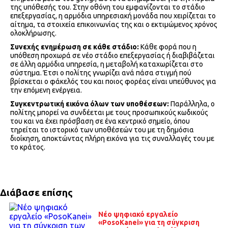
της υπόθεσής του. Στην οθόνη του εμφανίζονται το στάδιο
επεξεργασίας, η αρμόδια υπηρεσιακή μονάδα που χειρίζεται το
αίτημα, τα στοιχεία επικοινωνίας της και ο εκτιμώμενος χρόνος
ολοκλήρωσης.
Συνεχής ενημέρωση σε κάθε στάδιο:
Κάθε φορά που η
υπόθεση προχωρά σε νέο στάδιο επεξεργασίας ή διαβιβάζεται
σε άλλη αρμόδια υπηρεσία, η μεταβολή καταχωρίζεται στο
σύστημα. Έτσι ο πολίτης γνωρίζει ανά πάσα στιγμή πού
βρίσκεται ο φάκελός του και ποιος φορέας είναι υπεύθυνος για
την επόμενη ενέργεια.
Συγκεντρωτική εικόνα όλων των υποθέσεων:
Παράλληλα, ο
πολίτης μπορεί να συνδέεται με τους προσωπικούς κωδικούς
του και να έχει πρόσβαση σε ένα κεντρικό σημείο, όπου
τηρείται το ιστορικό των υποθέσεών του με τη δημόσια
διοίκηση, αποκτώντας πλήρη εικόνα για τις συναλλαγές του με
το κράτος.
Διάβασε επίσης
Nέο ψηφιακό εργαλείο
«PosoKanei» για τη σύγκριση