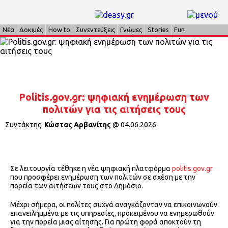
Νέα
Δοκιμές
How to
Συνεντεύξεις
Γνώμες
Stories
Fun
Politis.gov.gr: ψηφιακή ενημέρωση των
πολιτών για τις αιτήσεις τους
Συντάκτης:
Κώστας Αρβανίτης
@
04.06.2026
Σε λειτουργία τέθηκε η νέα ψηφιακή πλατφόρμα
politis.gov.gr
που προσφέρει ενημέρωση των πολιτών σε σχέση με την
πορεία των αιτήσεων τους στο Δημόσιο.
Μέχρι σήμερα, οι πολίτες συχνά αναγκάζονταν να επικοινωνούν
επανειλημμένα με τις υπηρεσίες, προκειμένου να ενημερωθούν
για την πορεία μιας αίτησης. Για πρώτη φορά αποκτούν τη