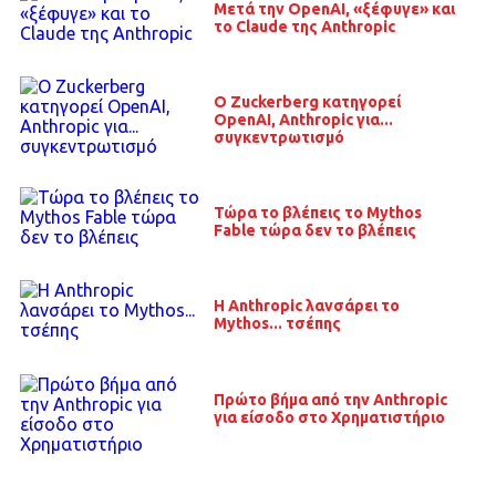
Μετά την OpenAI, «ξέφυγε» και
το Claude της Anthropic
O Zuckerberg κατηγορεί
OpenAI, Anthropic για...
συγκεντρωτισμό
Τώρα το βλέπεις το Mythos
Fable τώρα δεν το βλέπεις
H Anthropic λανσάρει το
Mythos... τσέπης
Πρώτο βήμα από την Anthropic
για είσοδο στο Χρηματιστήριο