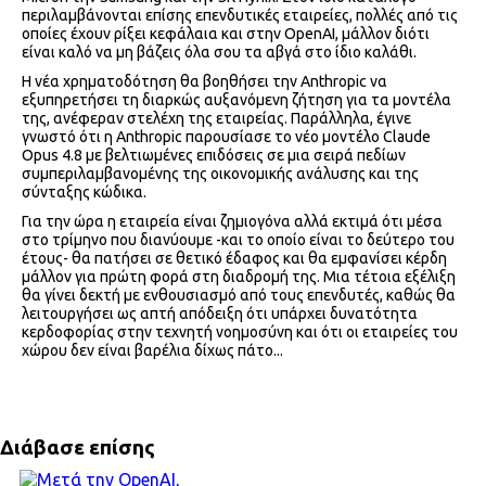
περιλαμβάνονται επίσης επενδυτικές εταιρείες, πολλές από τις
οποίες έχουν ρίξει κεφάλαια και στην OpenAI, μάλλον διότι
είναι καλό να μη βάζεις όλα σου τα αβγά στο ίδιο καλάθι.
Η νέα χρηματοδότηση θα βοηθήσει την Anthropic να
εξυπηρετήσει τη διαρκώς αυξανόμενη ζήτηση για τα μοντέλα
της, ανέφεραν στελέχη της εταιρείας. Παράλληλα, έγινε
γνωστό ότι η Anthropic παρουσίασε το νέο μοντέλο Claude
Opus 4.8 με βελτιωμένες επιδόσεις σε μια σειρά πεδίων
συμπεριλαμβανομένης της οικονομικής ανάλυσης και της
σύνταξης κώδικα.
Για την ώρα η εταιρεία είναι ζημιογόνα αλλά εκτιμά ότι μέσα
στο τρίμηνο που διανύουμε -και το οποίο είναι το δεύτερο του
έτους- θα πατήσει σε θετικό έδαφος και θα εμφανίσει κέρδη
μάλλον για πρώτη φορά στη διαδρομή της. Μια τέτοια εξέλιξη
θα γίνει δεκτή με ενθουσιασμό από τους επενδυτές, καθώς θα
λειτουργήσει ως απτή απόδειξη ότι υπάρχει δυνατότητα
κερδοφορίας στην τεχνητή νοημοσύνη και ότι οι εταιρείες του
χώρου δεν είναι βαρέλια δίχως πάτο...
Διάβασε επίσης