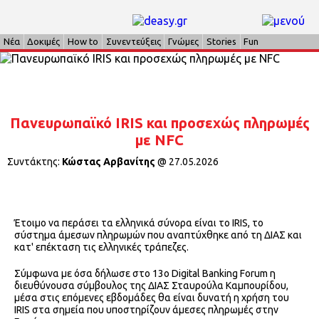
Νέα
Δοκιμές
How to
Συνεντεύξεις
Γνώμες
Stories
Fun
Πανευρωπαϊκό IRIS και προσεχώς πληρωμές
με NFC
Συντάκτης:
Κώστας Αρβανίτης
@
27.05.2026
Έτοιμο να περάσει τα ελληνικά σύνορα είναι το IRIS, το
σύστημα άμεσων πληρωμών που αναπτύχθηκε από τη ΔΙΑΣ και
κατ' επέκταση τις ελληνικές τράπεζες.
Σύμφωνα με όσα δήλωσε στο 13o Digital Banking Forum η
διευθύνουσα σύμβουλος της ΔΙΑΣ Σταυρούλα Καμπουρίδου,
μέσα στις επόμενες εβδομάδες θα είναι δυνατή η χρήση του
IRIS στα σημεία που υποστηρίζουν άμεσες πληρωμές στην