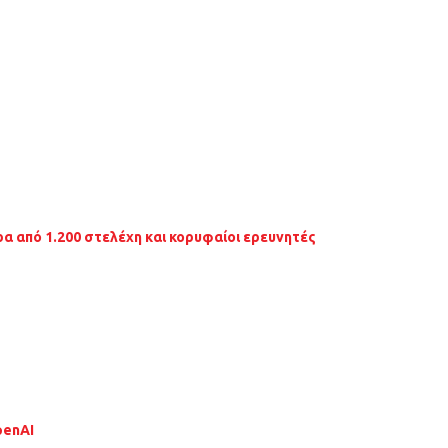
 από 1.200 στελέχη και κορυφαίοι ερευνητές
penAI