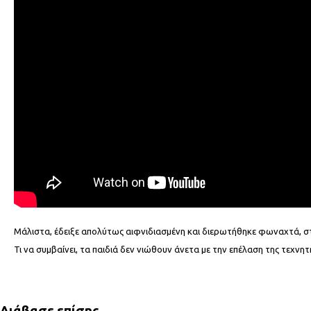
Μάλιστα, έδειξε απολύτως αιφνιδιασμένη και διερωτήθηκε φωναχτά, στ
Τι να συμβαίνει, τα παιδιά δεν νιώθουν άνετα με την επέλαση της τεχνητ
Διάβασε επίσης