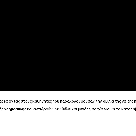
ρέφοντας στους καθηγητές που παρακολουθούσαν την ομιλία της να της πο
ής νοημοσύνης και αντιδρούν. Δεν θέλει και μεγάλη σοφία για να το καταλάβε