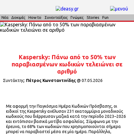
Νέα
Δοκιμές
How to
Συνεντεύξεις
Γνώμες
Stories
Fun
Kaspersky: Πάνω από το 50% των
παραβιασμένων κωδικών τελειώνει σε
αριθμό
Συντάκτης:
Πέτρος Κωνσταντινίδης
@
07.05.2026
Με αφορμή την Παγκόσμια Ημέρα Κωδικών Πρόσβασης, οι
ειδικοί της Kaspersky ανέλυσαν 231 εκατομμύρια μοναδικούς
κωδικούς που διέρρευσαν μαζικά κατά την περίοδο 2023–2026
και εντόπισαν βασικά μοτίβα ασφαλείας. Σύμφωνα με την
έρευνα, το 68% των κωδικών που χρησιμοποιούνται σήμερα
μπορεί να παραβιαστεί μέσα σε μία ημέρα. Παράλληλα,