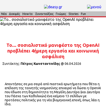
Νέα
Δοκιμές
How to
Συνεντεύξεις
Γνώμες
Stories
Fun
Το... σοσιαλιστικό μανιφέστο της OpenAI
προβλέπει 4ήμερη εργασία και κοινωνική
ασφάλιση
Συντάκτης:
Πέτρος Κωνσταντινίδης
@
06.04.2026
Απαντήσεις σε μια σειρά από πιεστικά ερωτήματα που θέτει η
επέλαση της τεχνητής νοημοσύνης επιχειρεί να δώσει η OpenAI
που έδωσε στη δημοσιότητα τη Μεγάλη Δευτέρα (και Δευτέρα
του Πάσχα των Καθολικών) ένα κείμενο 13 σελίδων με
προτάσεις πολιτικής για τη νέα βιομηχανική εποχή, όπως λέει η
ίδια.