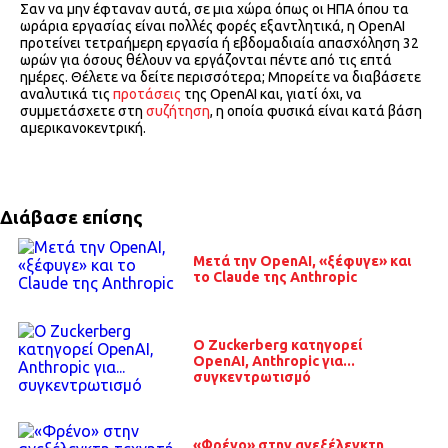
Σαν να μην έφταναν αυτά, σε μια χώρα όπως οι ΗΠΑ όπου τα
ωράρια εργασίας είναι πολλές φορές εξαντλητικά, η OpenAI
προτείνει τετραήμερη εργασία ή εβδομαδιαία απασχόληση 32
ωρών για όσους θέλουν να εργάζονται πέντε από τις επτά
ημέρες. Θέλετε να δείτε περισσότερα; Μπορείτε να διαβάσετε
αναλυτικά τις
προτάσεις
της OpenAI και, γιατί όχι, να
συμμετάσχετε στη
συζήτηση
, η οποία φυσικά είναι κατά βάση
αμερικανοκεντρική.
Διάβασε επίσης
Μετά την OpenAI, «ξέφυγε» και
το Claude της Anthropic
O Zuckerberg κατηγορεί
OpenAI, Anthropic για...
συγκεντρωτισμό
«Φρένο» στην ανεξέλεγκτη