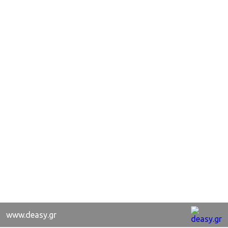
www.deasy.gr