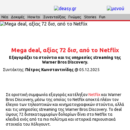
Νέα
Δοκιμές
How to
Συνεντεύξεις
Γνώμες
Stories
Fun
Mega deal, αξίας 72 δισ, από το Netflix
Εξαγοράζει τα στούντιο και τις υπηρεσίες streaming της
Warner Bros Discovery.
Συντάκτης:
Πέτρος Κωνσταντινίδης
@
05.12.2025
Σε οριστική συμφωνία εξαγοράς κατέληξαν
Netflix
και Warner
Bros Discovery, μέσω της οποίας το Netflix αποκτά πλέον τον
έλεγχο των τηλεοπτικών και κινηματογραφικών στούντιο, αλλά
και τις υπηρεσίες streaming της Warner Bros Discovery. Το deal
ύψους 72 δισεκατομμυρίων δολαρίων δίνει στο Netflix τα
κλειδιά ενός από τα πιο πολύτιμα και ιστορικά περιουσιακά
στοιχεία του Χόλιγουντ.