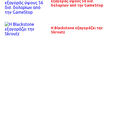
εξαγοράς ύψους 56 δισ.
δολαρίων από την GameStop
Η Blackstone εξαγοράζει την
Skroutz