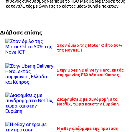
πιθανός συνδυασμός Netflix με το HBO Max θα ωφελούσε τους
καταναλωτές μειώνοντας το κόστος μέσω bundle πακέτων.
Διάβασε επίσης
Στον όμιλο της Motor Oil το 50%
της Nova ICT
Στην Uber η Delivery Hero, εκτός
συμφωνίας Ελλάδα και Κύπρος
Διαφημίσεις με συνδρομή στο
Netflix, τώρα και στην Ευρώπη
H eBay απέρριψε την πρόταση