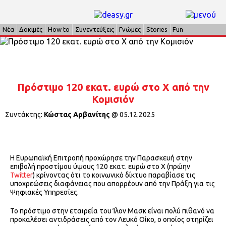
Νέα
Δοκιμές
How to
Συνεντεύξεις
Γνώμες
Stories
Fun
Πρόστιμο 120 εκατ. ευρώ στο Χ από την
Κομισιόν
Συντάκτης:
Κώστας Αρβανίτης
@
05.12.2025
Η Ευρωπαϊκή Επιτροπή προχώρησε την Παρασκευή στην
επιβολή προστίμου ύψους 120 εκατ. ευρώ στο Χ (πρώην
Twitter
) κρίνοντας ότι το κοινωνικό δίκτυο παραβίασε τις
υποχρεώσεις διαφάνειας που απορρέουν από την Πράξη για τις
Ψηφιακές Υπηρεσίες.
Το πρόστιμο στην εταιρεία του Ίλον Μασκ είναι πολύ πιθανό να
προκαλέσει αντιδράσεις από τον Λευκό Οίκο, ο οποίος στηρίζει