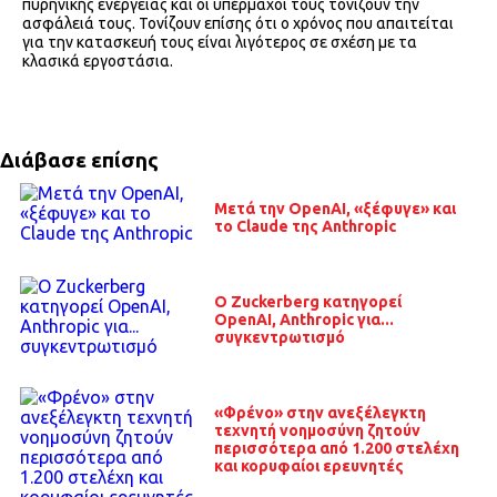
πυρηνικής ενέργειας και οι υπέρμαχοί τους τονίζουν την
ασφάλειά τους. Τονίζουν επίσης ότι ο χρόνος που απαιτείται
για την κατασκευή τους είναι λιγότερος σε σχέση με τα
κλασικά εργοστάσια.
Διάβασε επίσης
Μετά την OpenAI, «ξέφυγε» και
το Claude της Anthropic
O Zuckerberg κατηγορεί
OpenAI, Anthropic για...
συγκεντρωτισμό
«Φρένο» στην ανεξέλεγκτη
τεχνητή νοημοσύνη ζητούν
περισσότερα από 1.200 στελέχη
και κορυφαίοι ερευνητές