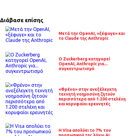
Διάβασε επίσης
Μετά την OpenAI, «ξέφυγε» και
το Claude της Anthropic
O Zuckerberg κατηγορεί
OpenAI, Anthropic για...
συγκεντρωτισμό
«Φρένο» στην ανεξέλεγκτη
τεχνητή νοημοσύνη ζητούν
περισσότερα από 1.200 στελέχη
και κορυφαίοι ερευνητές
H Visa απολύει το 7% του
προσωπικού της λόγω ΑΙ