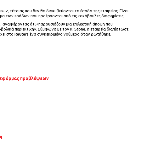
ν, τέτοιας που δεν θα διακυβεύονται τα έσοδα της εταιρείας. Είναι
άσμα των εσόδων που προέρχονται από τις κακόβουλες διαφημίσεις.
s, αναφέροντας ότι «παρουσιάζουν μια επιλεκτική άποψη που
βολικά περιεκτική». Σύμφωνα με τον κ. Stone, η εταιρεία διαπίστωσε
σχει στο Reuters ένα συγκεκριμένο νούμερο όταν ρωτήθηκε.
πλατφόρμας προβλέψεων
η