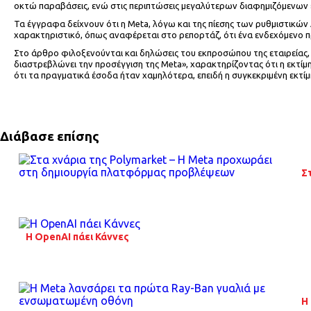
οκτώ παραβάσεις, ενώ στις περιπτώσεις μεγαλύτερων διαφημιζόμενων 
Τα έγγραφα δείχνουν ότι η Meta, λόγω και της πίεσης των ρυθμιστικών 
χαρακτηριστικό, όπως αναφέρεται στο ρεπορτάζ, ότι ένα ενδεχόμενο πρ
Στο άρθρο φιλοξενούνται και δηλώσεις του εκπροσώπου της εταιρείας, 
διαστρεβλώνει την προσέγγιση της Meta», χαρακτηρίζοντας ότι η εκτίμη
ότι τα πραγματικά έσοδα ήταν χαμηλότερα, επειδή η συγκεκριμένη εκτί
Διάβασε επίσης
Σ
Η OpenAI πάει Κάννες
H