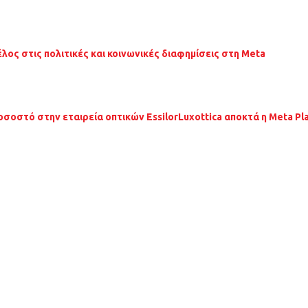
έλος στις πολιτικές και κοινωνικές διαφημίσεις στη Meta
οσοστό στην εταιρεία οπτικών EssilorLuxottica αποκτά η Meta Pl