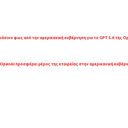
ράσινο φως από την αμερικανική κυβέρνηση για το GPT 5.6 της O
 OpenAI προσφέρει μέρος της εταιρείας στην αμερικανική κυβέρ