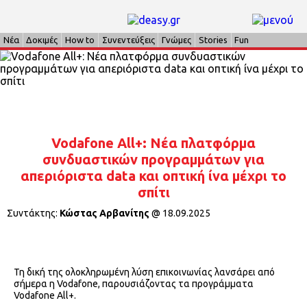
Νέα
Δοκιμές
How to
Συνεντεύξεις
Γνώμες
Stories
Fun
Vodafone All+: Νέα πλατφόρμα
συνδυαστικών προγραμμάτων για
απεριόριστα data και οπτική ίνα μέχρι το
σπίτι
Συντάκτης:
Κώστας Αρβανίτης
@
18.09.2025
Τη δική της ολοκληρωμένη λύση επικοινωνίας λανσάρει από
σήμερα η Vodafone, παρουσιάζοντας τα προγράμματα
Vodafone All+.