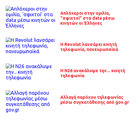
Απλόχεροι στην ομιλία,
"σφιχτοί" στα data μέσω
κινητών οι Έλληνες
Η Revolut λανσάρει κινητή
τηλεφωνία, πανευρωπαϊκά
H N26 ανακάλυψε την... κινητή
τηλεφωνία
Αλλαγή παρόχου τηλεφωνίας
μέσω συγκατάθεσης από gov.gr