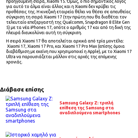
προηγούμενη σειρά, Xiaomi 15. Όμως, ο πιο σημαντικός λόγος
για αυτό το άλμα είναι άλλος και η Xiaomi δεν κρύβει τις
προθέσεις της. Η κινεζική εταιρεία θέλει να θέσει σε απευθείας
σύγκριση τη σειρά Xiaomi 17 (την πρώτη που θα διαθέτει τον
τελευταίο επεξεργαστή της Qualcomm, Snapdragon 8 Elite Gen
5) με τα νέα iPhones 17, οπότε ο αριθμός 17 και από τη δική της
πλευρά διευκολύνει αυτή τη σύγκριση.
Η σειρά Xiaomi 17 θα αποτελείται αρχικά από τρία μοντέλα:
Xiaomi 17, Xiaomi 17 Pro, και Xiaomi 17 Pro Max (επίσης όμοια
διαβάθμιση με εκείνη που χρησιμοποιεί η Apple), με το Xiaomi 17
Ultra να παρουσιάζεται μάλλον στις αρχές της επόμενης
χρονιάς.
Διάβασε επίσης
Samsung Galaxy Z: τριπλή
επίθεση της Samsung στα
αναδιπλούμενα smartphones