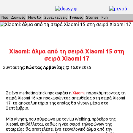
Νέα
Δοκιμές
How to
Συνεντεύξεις
Γνώμες
Stories
Fun
Xiaomi: άλμα από τη σειρά Xiaomi 15 στη
σειρά Xiaomi 17
Συντάκτης:
Κώστας Αρβανίτης
@
16.09.2025
Σε ένα marketing trick προχωράει η
Xiaomi
, παρακάμπτοντας τη
σειρά Xiaomi 16 και προχωρώντας απευθείας στη σειρά Xiaomi
17, τα αποκαλυπτήρια της οποίας θα γίνουν μέσα στο
Σεπτέμβριο.
Μία κίνηση, που σύμφωνα με τον Lu Weibing, πρόεδρο της
Xiaomi, επιβάλλεται, καθώς η νέα σειρά τηλεφώνων της
εταιρείας θα αποτελέσει ένα τεχνολογικό άλμα από την