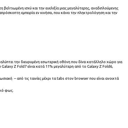
η βελτιωμένη ισχύ και την ευελιξία μιας μεγαλύτερης, αναδιπλούμενης
απρόσκοπτη εμπειρία εν κινήσει, που κάνει την πληκτρολόγηση και την
καλύπτει την διευρυμένη εσωτερική οθόνη που δίνει κατάλληλο χώρο για
 Galaxy Z Fold7 είναι κατά 11% μεγαλύτερη από το Galaxy Z Fold6,
ιακή – από τις ταινίες μέχρι τα tabs στον browser που είναι ανοιχτά
ακό φως.