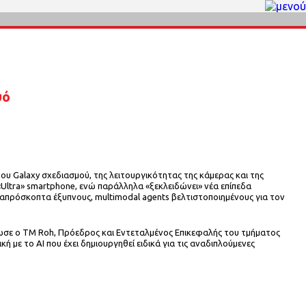
ψό
ου Galaxy σχεδιασμού, της λειτουργικότητας της κάμερας και της
y «Ultra» smartphone, ενώ παράλληλα «ξεκλειδώνει» νέα επίπεδα
 απρόσκοπτα έξυπνους, multimodal agents βελτιστοποιημένους για τον
δήλωσε ο TM Roh, Πρόεδρος και Εντεταλμένος Επικεφαλής του τμήματος
 με το AI που έχει δημιουργηθεί ειδικά για τις αναδιπλούμενες