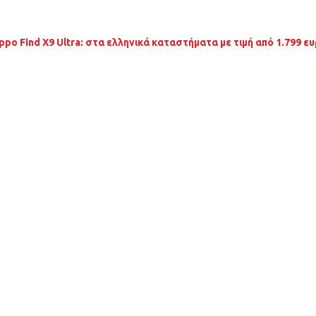
ppo Find X9 Ultra: στα ελληνικά καταστήματα με τιμή από 1.799 ε