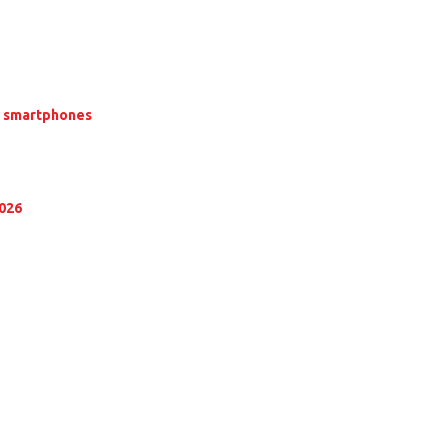
α smartphones
2026