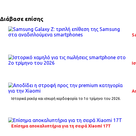
Διάβασε επίσης
S
Ι
Α
Ιστορικά ρεκόρ και ισχυρή κερδοφορία το 1o τρίμηνο του 2026.
Επίσημα αποκαλυπτήρια για τη σειρά Xiaomi 17T