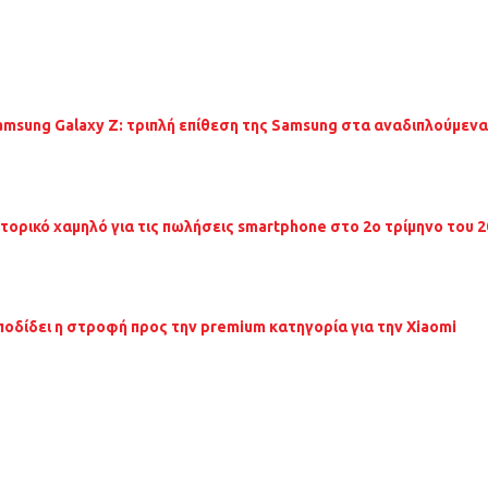
amsung Galaxy Z: τριπλή επίθεση της Samsung στα αναδιπλούμεν
στορικό χαμηλό για τις πωλήσεις smartphone στο 2ο τρίμηνο του 
ποδίδει η στροφή προς την premium κατηγορία για την Xiaomi