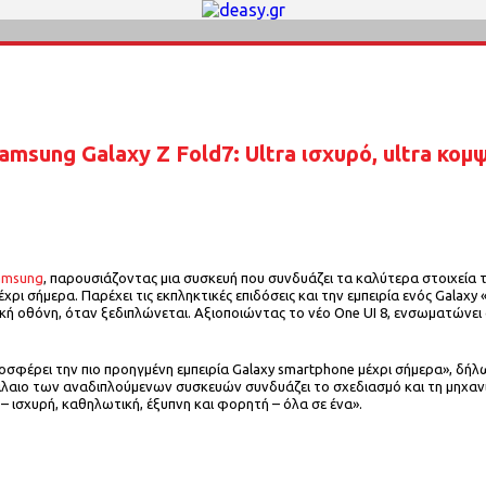
amsung Galaxy Z Fold7: Ultra ισχυρό, ultra κομ
amsung
, παρουσιάζοντας μια συσκευή που συνδυάζει τα καλύτερα στοιχεία τ
χρι σήμερα. Παρέχει τις εκπληκτικές επιδόσεις και την εμπειρία ενός Galax
κή οθόνη, όταν ξεδιπλώνεται. Αξιοποιώντας το νέο One UI 8, ενσωματώνει
 προσφέρει την πιο προηγμένη εμπειρία Galaxy smartphone μέχρι σήμερα», 
άλαιο των αναδιπλούμενων συσκευών συνδυάζει το σχεδιασμό και τη μηχανική
ν – ισχυρή, καθηλωτική, έξυπνη και φορητή – όλα σε ένα».