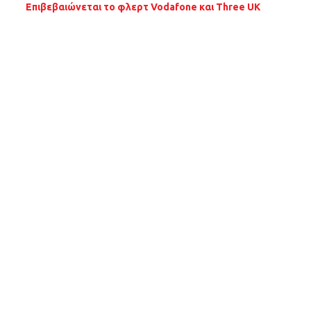
Επιβεβαιώνεται το φλερτ Vodafone και Three UK