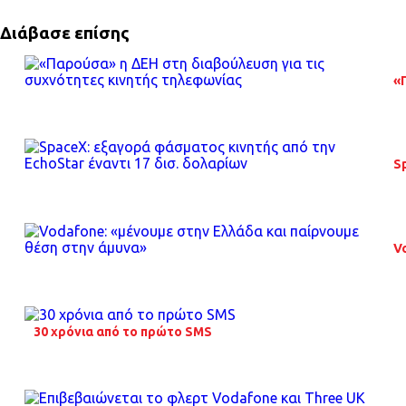
Διάβασε επίσης
«
S
V
30 χρόνια από το πρώτο SMS