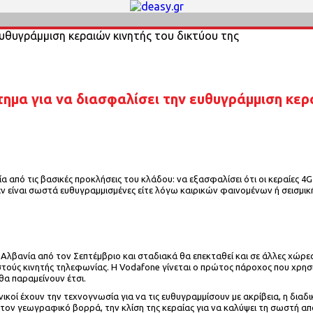
ημα για να διασφαλίσει την ευθυγράμμιση κερα
μία από τις βασικές προκλήσεις του κλάδου: να εξασφαλίσει ότι οι κεραίε
εν είναι σωστά ευθυγραμμισμένες είτε λόγω καιρικών φαινομένων ή σεισμι
ην Αλβανία από τον Σεπτέμβριο και σταδιακά θα επεκταθεί και σε άλλες χ
τούς κινητής τηλεφωνίας. Η Vodafone γίνεται ο πρώτος πάροχος που χρησιμ
θα παραμείνουν έτσι.
ικοί έχουν την τεχνογνωσία για να τις ευθυγραμμίσουν με ακρίβεια, η διαδι
 τον γεωγραφικό βορρά, την κλίση της κεραίας για να καλύψει τη σωστή απ