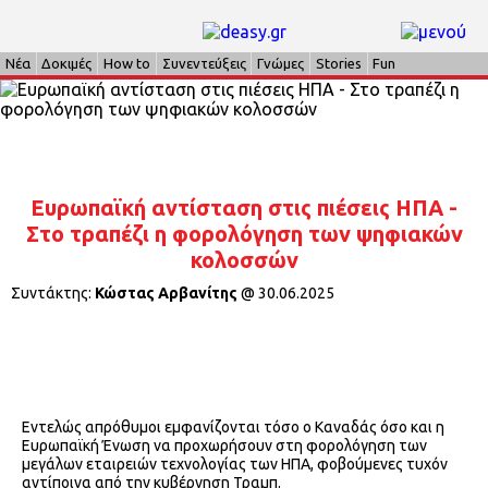
Νέα
Δοκιμές
How to
Συνεντεύξεις
Γνώμες
Stories
Fun
Ευρωπαϊκή αντίσταση στις πιέσεις ΗΠΑ -
Στο τραπέζι η φορολόγηση των ψηφιακών
κολοσσών
Συντάκτης:
Κώστας Αρβανίτης
@
30.06.2025
Εντελώς απρόθυμοι εμφανίζονται τόσο ο Καναδάς όσο και η
Ευρωπαϊκή Ένωση να προχωρήσουν στη φορολόγηση των
μεγάλων εταιρειών τεχνολογίας των ΗΠΑ, φοβούμενες τυχόν
αντίποινα από την κυβέρνηση Τραμπ.