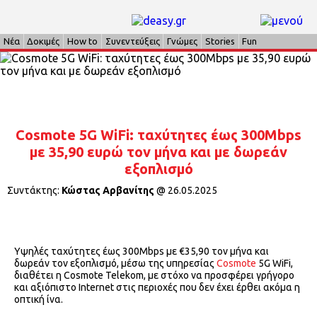
Νέα
Δοκιμές
How to
Συνεντεύξεις
Γνώμες
Stories
Fun
Cosmote 5G WiFi: ταχύτητες έως 300Mbps
με 35,90 ευρώ τον μήνα και με δωρεάν
εξοπλισμό
Συντάκτης:
Κώστας Αρβανίτης
@
26.05.2025
Υψηλές ταχύτητες έως 300Mbps με €35,90 τον μήνα και
δωρεάν τον εξοπλισμό, μέσω της υπηρεσίας
Cosmote
5G WiFi,
διαθέτει η Cosmote Telekom, με στόχο να προσφέρει γρήγορο
και αξιόπιστο Internet στις περιοχές που δεν έχει έρθει ακόμα η
οπτική ίνα.