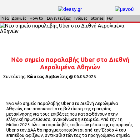
Νέα
Δοκιμές
How to
Συνεντεύξεις
Γνώμες
Stories
Fun
Νέο σημείο παραλαβής Uber στο Διεθνή
Αερολιμένα Αθηνών
Συντάκτης:
Κώστας Αρβανίτης
@
06.05.2025
Ένα νέο σημείο παραλαβής Uber στο Διεθνή Αερολιμένα
Αθηνών, που αποσκοπεί στη βελτίωση της εμπειρίας
μετακίνησης για τους επιβάτες που καταφθάνουν στην
ελληνική πρωτεύουσα, ανακοίνωσε η εταιρεία. Από την 1η
Μαΐου 2025, όλες οι παραλαβές επιβατών μέσω της εφαρμογής
Uber στον ΔΑΑ θα πραγματοποιούνται από την Έξοδο 4 του
επιπέδου αφίξεων, αντικαθιστώντας τα προηγούμενα σημεία